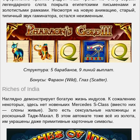
легендарного слота покрыта египетскими письменами и
золотистыми рамками. Несмотря на новую анимацию, старый,
типичный звук гаминатора, остался неизменным.
Структура: 5 барабанов, 9 линий выплат.
Бонусы: Фараон (
Wild
), Глаз (
Scatter
).
Riches of India
Наглядно демонстрирует богатую жизнь индусов. К сожалению
некоторых, здесь нет новеньких Mercedes S-Class (вместо них
— слоны живые). Зато есть сексуальные наложницы и
роскошный Тадж-Махал. В этом автомате тоже всё из золота,
им украшены даже примитивные карточные символы.