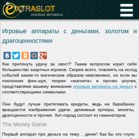
Игровые аппараты с деньгами, золотом и
драгоценностями
Как притянуть удачу за хвост? Таким вопросом корит себя
большинство азартных игроков. Скорее всего, повлиять на исход
событий каким-то магическим образом невозможно, но если вы
поклонник фен-шуя, теории «магнита» и прочих штучек,
представляем вашему вниманию
игровые автоматы на деньги
с
соответствующими символами.
Они будут лучше притягивать кредиты, ведь на барабанах
вращаются изображения удачи, денежные купюры, монеты,
драгоценности и прочее. Хит-парад состоит из гаминаторов.
The Money Game
Первый аппарат про деньги на тему… денег! Как бы это глупо