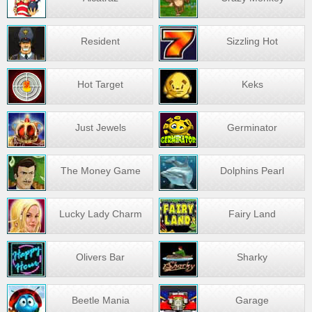
Resident
Sizzling Hot
Hot Target
Keks
Just Jewels
Germinator
The Money Game
Dolphins Pearl
Lucky Lady Charm
Fairy Land
Olivers Bar
Sharky
Beetle Mania
Garage