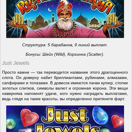
Структура: 5 барабанов, 9 линий выплат.
Бонусы: Шейх (
Wild
), Корзинка (
Scatter
).
Just Jewels
Просто камни — так переводится название этого драгоценного
слота. Он доверху набит бриллиантами, рубинами, алмазами,
сапфирами и топазами. В довесок имеются пачки купюр, стопки
золотых слитков, символы валют и огромная корона. Эти вещи
наверняка напомнят удаче, кого нужно наградить выплатами,
ведь глядя на такие красоты, вы определенно притянете фарт.