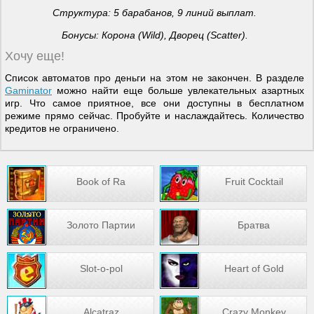
Структура: 5 барабанов, 9 линий выплат.
Бонусы: Корона (
Wild
), Дворец (
Scatter
).
Хочу еще!
Список автоматов про деньги на этом не закончен. В разделе
Gaminator
можно найти еще больше увлекательных азартных
игр. Что самое приятное, все они доступны в бесплатном
режиме прямо сейчас. Пробуйте и наслаждайтесь. Количество
кредитов не ограничено.
Book of Ra
Fruit Cocktail
Золото Партии
Братва
Slot-o-pol
Heart of Gold
Alcatraz
Crazy Monkey