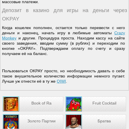
массовые платежи.
Депозит в казино для игры на деньги через
OKPAY
Когда кошелек пополнен, остается только перевести с него
деньги и наконец, начать игру в любимые автоматы
Crazy
Monkey
и другие. Процедура проста. Находим кассу на сайте
своего заведения, вводим сумму (в рублях) и переходим по
кнопке «OKPAY». Подтверждаем оплату по счету и сразу
получаем её на баланс.
Пользоваться OKPAY просто, но необходимость давать о себе
такое внушительное количество информации немного пугает.
Лучше уж отнести её в ту же
QIWI
.
Book of Ra
Fruit Cocktail
Золото Партии
Братва