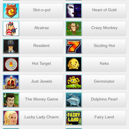
Slot-o-pol
Heart of Gold
Alcatraz
Crazy Monkey
Resident
Sizzling Hot
Hot Target
Keks
Just Jewels
Germinator
The Money Game
Dolphins Pearl
Lucky Lady Charm
Fairy Land