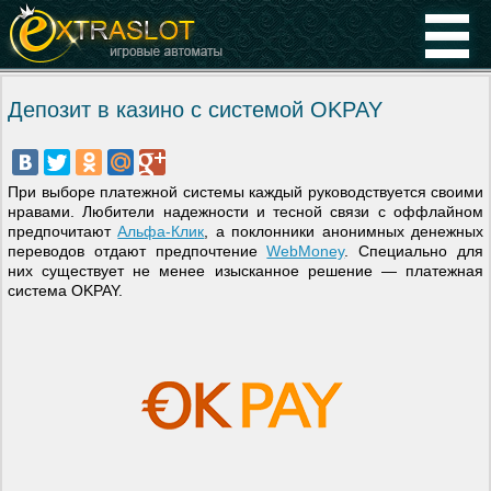
Депозит в казино с системой OKPAY
При выборе платежной системы каждый руководствуется своими
нравами. Любители надежности и тесной связи с оффлайном
предпочитают
Альфа-Клик
, а поклонники анонимных денежных
переводов отдают предпочтение
WebMoney
. Специально для
них существует не менее изысканное решение — платежная
система OKPAY.