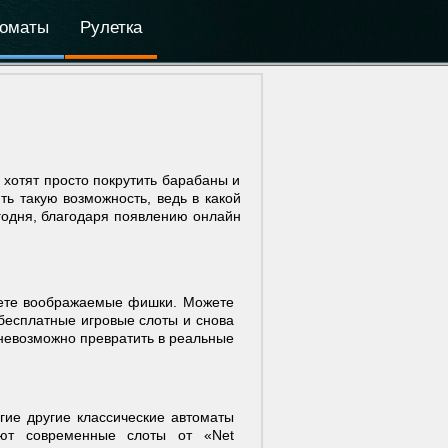
томаты
Рулетка
 хотят просто покрутить барабаны и
ь такую возможность, ведь в какой
егодня, благодаря появлению онлайн
чаете воображаемые фишки. Можете
 бесплатные игровые слоты и снова
невозможно превратить в реальные
гие другие классические автоматы
ют современные слоты от «Net