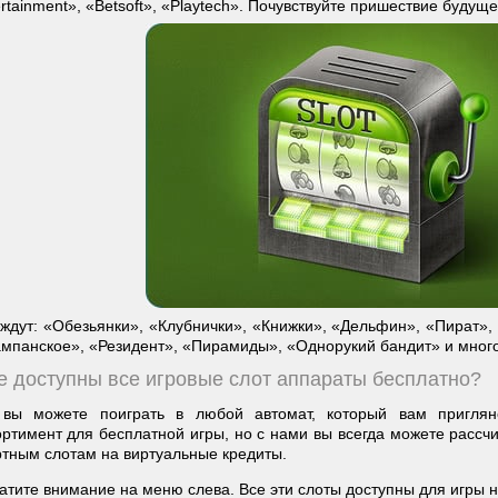
rtainment», «Betsoft», «Playtech». Почувствуйте пришествие будуще
 ждут: «Обезьянки», «Клубнички», «Книжки», «Дельфин», «Пират»,
мпанское», «Резидент», «Пирамиды», «Однорукий бандит» и много
 доступны все игровые слот аппараты бесплатно?
 вы можете поиграть в любой автомат, который вам приглян
ортимент для бесплатной игры, но с нами вы всегда можете рассчи
ртным слотам на виртуальные кредиты.
атите внимание на меню слева. Все эти слоты доступны для игры н