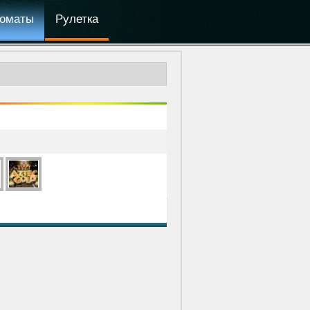
томаты
Рулетка