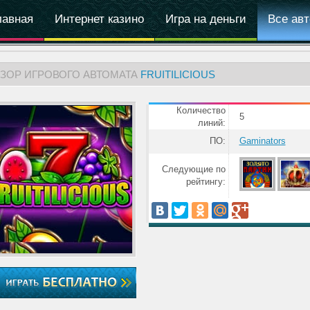
лавная
Интернет казино
Игра на деньги
Все ав
ЗОР ИГРОВОГО АВТОМАТА
FRUITILICIOUS
Количество
5
линий:
ПО:
Gaminators
Следующие по
рейтингу: