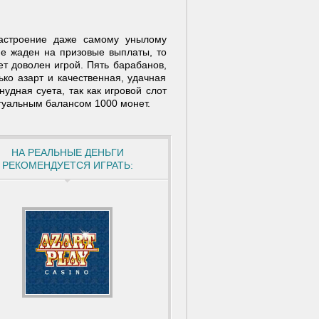
 настроение даже самому унылому
не жаден на призовые выплаты, то
ет доволен игрой. Пять барабанов,
ко азарт и качественная, удачная
нудная суета, так как игровой слот
ртуальным балансом 1000 монет.
НА РЕАЛЬНЫЕ ДЕНЬГИ
РЕКОМЕНДУЕТСЯ ИГРАТЬ: