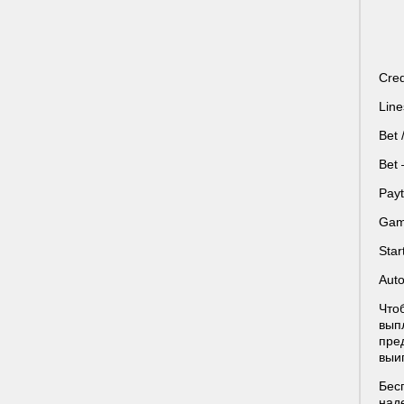
Cred
Line
Bet 
Bet 
Payt
Gamb
Star
Auto
Что
вып
пре
выи
Бес
наде