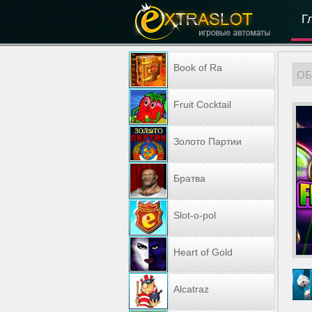
Г
Book of Ra
ОБ
Fruit Cocktail
Золото Партии
Братва
Slot-o-pol
Heart of Gold
Alcatraz