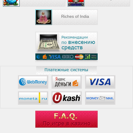
Riches of India