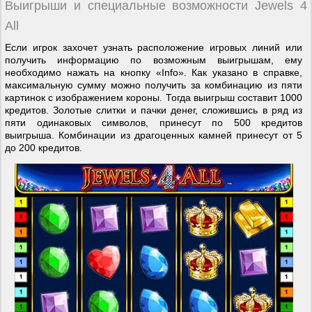
Выигрыши и специальные возможности Jewels 4
All
Если игрок захочет узнать расположение игровых линий или
получить информацию по возможным выигрышам, ему
необходимо нажать на кнопку «Info». Как указано в справке,
максимальную сумму можно получить за комбинацию из пяти
картинок с изображением короны. Тогда выигрыш составит 1000
кредитов. Золотые слитки и пачки денег, сложившись в ряд из
пяти одинаковых символов, принесут по 500 кредитов
выигрыша. Комбинации из драгоценных камней принесут от 5
до 200 кредитов.