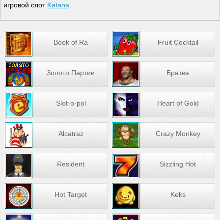
игровой слот
Katana
.
Book of Ra
Fruit Cocktail
Золото Партии
Братва
Slot-o-pol
Heart of Gold
Alcatraz
Crazy Monkey
Resident
Sizzling Hot
Hot Target
Keks