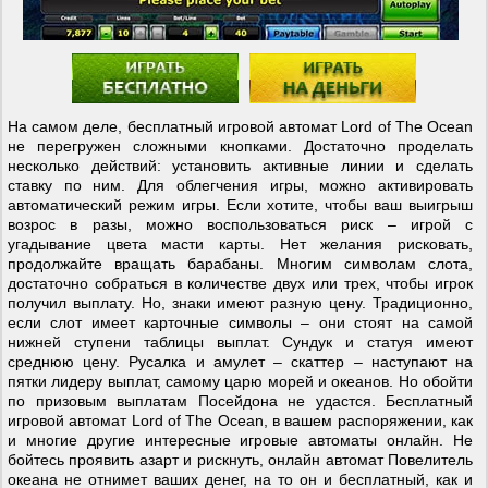
На самом деле, бесплатный игровой автомат Lord of The Ocean
не перегружен сложными кнопками. Достаточно проделать
несколько действий: установить активные линии и сделать
ставку по ним. Для облегчения игры, можно активировать
автоматический режим игры. Если хотите, чтобы ваш выигрыш
возрос в разы, можно воспользоваться риск – игрой с
угадывание цвета масти карты. Нет желания рисковать,
продолжайте вращать барабаны. Многим символам слота,
достаточно собраться в количестве двух или трех, чтобы игрок
получил выплату. Но, знаки имеют разную цену. Традиционно,
если слот имеет карточные символы – они стоят на самой
нижней ступени таблицы выплат. Сундук и статуя имеют
среднюю цену. Русалка и амулет – скаттер – наступают на
пятки лидеру выплат, самому царю морей и океанов. Но обойти
по призовым выплатам Посейдона не удастся. Бесплатный
игровой автомат Lord of The Ocean, в вашем распоряжении, как
и многие другие интересные игровые автоматы онлайн. Не
бойтесь проявить азарт и рискнуть, онлайн автомат Повелитель
океана не отнимет ваших денег, на то он и бесплатный, как и