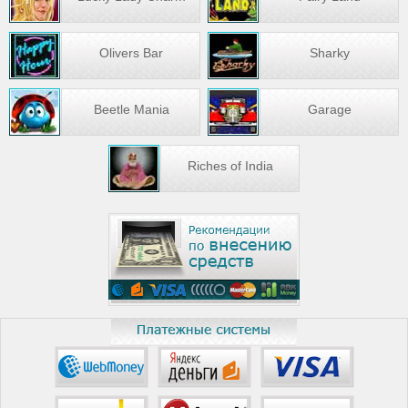
Olivers Bar
Sharky
Beetle Mania
Garage
Riches of India