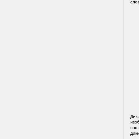
слов
Дик
изо
сост
дик