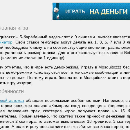
новная игра
quitozzz – 5-барабанный видео-слот с 9 линиями выплат является
инатор
. Свои ставки гемблеры могут делать на 1, 3, 5, 7 или 9 
ий необходимо кликнуть на соответствующие кнопочки, расположе
но установить размер ставки. Для этого используются клавиши Be
(изменение ставки на 1 единицу).
зу отметим, что в игре есть демо-режим. Играть в Mosquitozzz б
м в демо-режиме используются все те же самые комбинации и лини
льные деньги. Поэтому играть бесплатно в Mosquitozzz стоит в п
ить игру изнутри.
обенности
овой автомат
обладает несколькими особенностями. Например, в с
ттером является значок «Комарам вход воспрещен» (перечеркн
чае появления трёх скаттеров игрок получает право на 15 
жителем. Примечательно, что скаттер также приносит денежный п
ляется 2 скаттера, то автомат выплачивает 18 кредитов. 3 скатте
итов. А если игроку посчастливиться «выбить» все 5 скаттеров, то