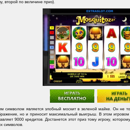
у, второй по величине приз).
им символом является злобный москит в зеленой майке. Он не т
бражение, но и приносит максимальный выигрыш. В этом игровом
авляет 9000 кредитов. Достанется этот приз тому игроку, котором
их символов.