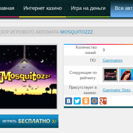
лавная
Интернет казино
Игра на деньги
Все ав
ЗОР ИГРОВОГО АВТОМАТА
MOSQUITOZZZ
Количество
9
линий:
ПО:
Gaminators
Следующие по
рейтингу:
Присутствует в
Gaminator Slots
,
казино: