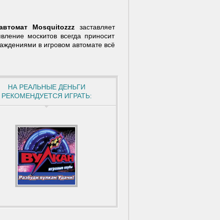
автомат Mosquitozzz
заставляет
вление москитов всегда приносит
раждениями в игровом автомате всё
НА РЕАЛЬНЫЕ ДЕНЬГИ
РЕКОМЕНДУЕТСЯ ИГРАТЬ: