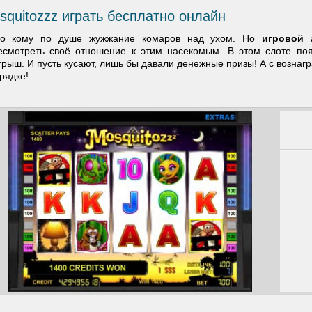
squitozzz играть бесплатно онлайн
о кому по душе жужжание комаров над ухом. Но
игровой 
есмотреть своё отношение к этим насекомым. В этом слоте поя
грыш. И пусть кусают, лишь бы давали денежные призы! А с вознаг
рядке!