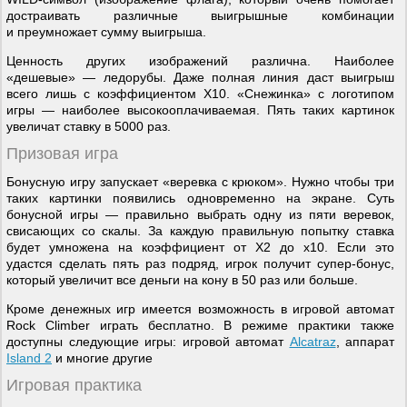
достраивать различные выигрышные комбинации
и преумножает сумму выигрыша.
Ценность других изображений различна. Наиболее
«дешевые» — ледорубы. Даже полная линия даст выигрыш
всего лишь с коэффициентом Х10. «Снежинка» с логотипом
игры — наиболее высокооплачиваемая. Пять таких картинок
увеличат ставку в 5000 раз.
Призовая игра
Бонусную игру запускает «веревка с крюком». Нужно чтобы три
таких картинки появились одновременно на экране. Суть
бонусной игры — правильно выбрать одну из пяти веревок,
свисающих со скалы. За каждую правильную попытку ставка
будет умножена на коэффициент от Х2 до х10. Если это
удастся сделать пять раз подряд, игрок получит супер-бонус,
который увеличит все деньги на кону в 50 раз или больше.
Кроме денежных игр имеется возможность в игровой автомат
Rock Climber играть бесплатно. В режиме практики также
доступны следующие игры: игровой автомат
Alcatraz
, аппарат
Island 2
и многие другие
Игровая практика