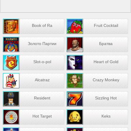
Book of Ra
Fruit Cocktail
Золото Партии
Братва
Slot-o-pol
Heart of Gold
Alcatraz
Crazy Monkey
Resident
Sizzling Hot
Hot Target
Keks