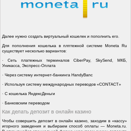
Далее нужно создать виртуальный кошелек и пополнить его.
Для пополнения кошелька в плптежной системе Moneta Ru
существует несколько вариантов:
· Сеть платежных терминалов CiberPay, SkySend, МКБ,
Уникасса, Экспресс-Оплата
· Через систему интернет-банкинга HandyBanc
· Используя систему международных переводов «CONTACT»
· С кошелька ЯндексДеньги
· Банковским переводом
Как делать депозит в онлайн казино
Чтобы совершить депозит в онлайн казино, заходим в «кассу»
игорного заведения и выбираем способ оплаты — Moneta.ru.