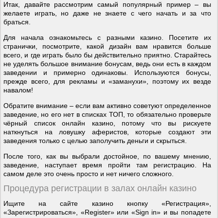
Итак, давайте рассмотрим самый популярный пример – вы
желаете играть, но даже не знаете с чего начать и за что
браться.
Для начала ознакомьтесь с разными казино. Посетите их
странички, посмотрите, какой дизайн вам нравится больше
всего, и где играть было бы действительно приятно. Старайтесь
не уделять большое внимание бонусам, ведь они есть в каждом
заведении и примерно одинаковы. Используются бонусы,
прежде всего, для рекламы и «заманухи», поэтому их везде
навалом!
Обратите внимание – если вам активно советуют определенное
заведение, но его нет в списках ТОП, то обязательно проверьте
чёрный список онлайн казино, потому что вы рискуете
наткнуться на ловушку аферистов, которые создают эти
заведения только с целью заполучить деньги и скрыться.
После того, как вы выбрали достойное, по вашему мнению,
заведение, наступает время пройти там регистрацию. На
самом деле это очень просто и нет ничего сложного.
Процедура регистрации в залах онлайн казино
Ищите на сайте казино кнопку «Регистрация»,
«Зарегистрироваться», «Register» или «Sign in» и вы попадете