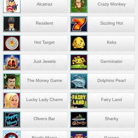
Alcatraz
Crazy Monkey
Resident
Sizzling Hot
Hot Target
Keks
Just Jewels
Germinator
The Money Game
Dolphins Pearl
Lucky Lady Charm
Fairy Land
Olivers Bar
Sharky
Beetle Mania
Garage