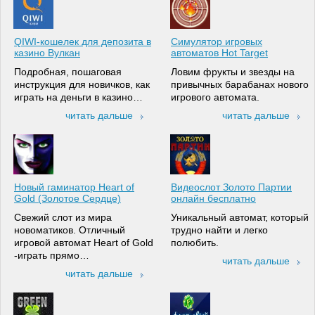
QIWI-кошелек для депозита в
Симулятор игровых
казино Вулкан
автоматов Hot Target
Подробная, пошаговая
Ловим фрукты и звезды на
инструкция для новичков, как
привычных барабанах нового
играть на деньги в казино…
игрового автомата.
читать дальше
читать дальше
Новый гаминатор Heart of
Видеослот Золото Партии
Gold (Золотое Сердце)
онлайн бесплатно
Свежий слот из мира
Уникальный автомат, который
новоматиков. Отличный
трудно найти и легко
игровой автомат Heart of Gold
полюбить.
-играть прямо…
читать дальше
читать дальше