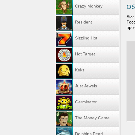
Crazy Monkey
Об
Sizz
Resident
Рос
про
Sizzling Hot
Hot Target
Keks
Just Jewels
Germinator
The Money Game
Dolphins Pearl