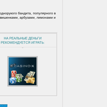
 однорукого бандита, популярного в
с вишенками, арбузами, лимонами и
НА РЕАЛЬНЫЕ ДЕНЬГИ
РЕКОМЕНДУЕТСЯ ИГРАТЬ: