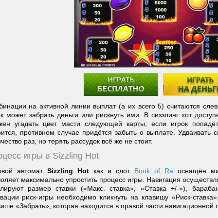
бинации на активной линии выплат (а их всего 5) считаются сле
ок может забрать деньги или рискнуть ими. В сиззлинг хот доступ
жен угадать цвет масти следующей карты; если игрок попадёт
оится, противном случае придётся забыть о выплате. Удваивать
чество раз, но терять рассудок всё же не стоит.
цесс игры в Sizzling Hot
овой автомат
Sizzling Hot
как и слот
Book of Ra
оснащён мин
воляет максимально упростить процесс игры. Навигация осуществл
улируют размер ставки («Макс. ставка», «Ставка +/-»), бараба
ивации риск-игры необходимо кликнуть на клавишу «Риск-ставка».
више «Забрать», которая находится в правой части навигационной 