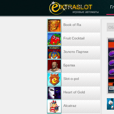
Г
Book of Ra
ОБ
Fruit Cocktail
Золото Партии
Братва
Slot-o-pol
Heart of Gold
Alcatraz