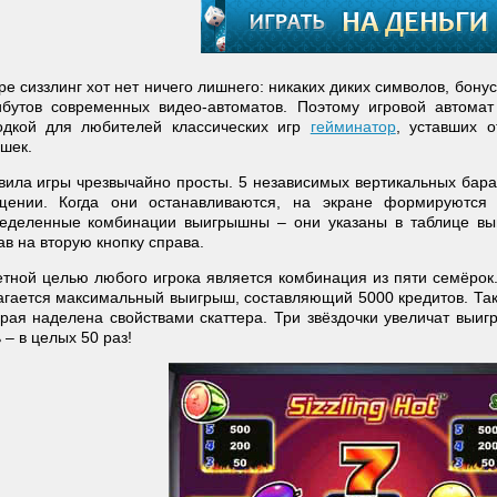
ре сиззлинг хот нет ничего лишнего: никаких диких символов, бон
ибутов современных видео-автоматов. Поэтому игровой автомат 
одкой для любителей классических игр
гейминатор
, уставших 
шек.
вила игры чрезвычайно просты. 5 независимых вертикальных бар
щении. Когда они останавливаются, на экране формируются 
еделенные комбинации выигрышны – они указаны в таблице вып
в на вторую кнопку справа.
етной целью любого игрока является комбинация из пяти семёрок.
агается максимальный выигрыш, составляющий 5000 кредитов. Такж
орая наделена свойствами скаттера. Три звёздочки увеличат выигр
 – в целых 50 раз!