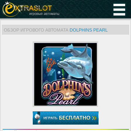
ОБЗОР ИГРОВОГО АВТОМАТА
DOLPHINS PEARL