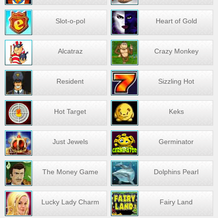
Slot-o-pol
Heart of Gold
Alcatraz
Crazy Monkey
Resident
Sizzling Hot
Hot Target
Keks
Just Jewels
Germinator
The Money Game
Dolphins Pearl
Lucky Lady Charm
Fairy Land