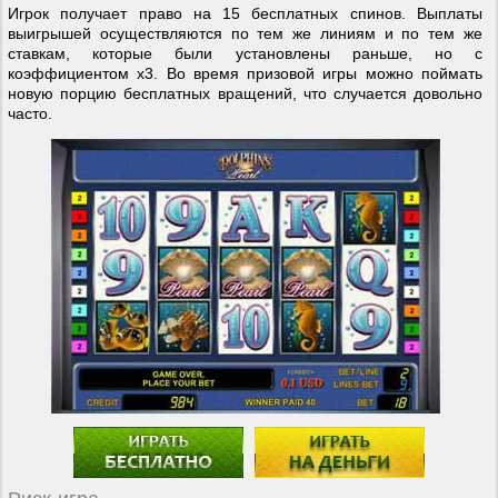
Игрок получает право на 15 бесплатных спинов. Выплаты
выигрышей осуществляются по тем же линиям и по тем же
ставкам, которые были установлены раньше, но с
коэффициентом х3. Во время призовой игры можно поймать
новую порцию бесплатных вращений, что случается довольно
часто.