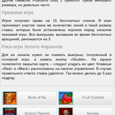
Другие символы Pharaons Gold 2 приносят призы меньшего
размера, но довольно часто.
Призовая игра
Игрок получает право на 15 бесплатных спинов. В игре
принимает участие такое же количество линий и такой размер
ставок, которые были установлены игроком перед началом
призовой игры. Все выигрыши, выпавшие во время бесплатных
вращений, умножаются на 3.
Риск-игра Золото Фараонов
Для ее начала нужно не снимать выигрыш, полученный в
основной игре, а нажать кнопку «Double». На экране
появляется закрытая карта – следует угадать ее цвет. Клавиши
«Red» и «Black» расположены на панели управления. В случае
правильного ответа ставка удвоится. Так можно делать до 5 раз
подряд.
Book of Ra
Fruit Cocktail
Золото Партии
Братва