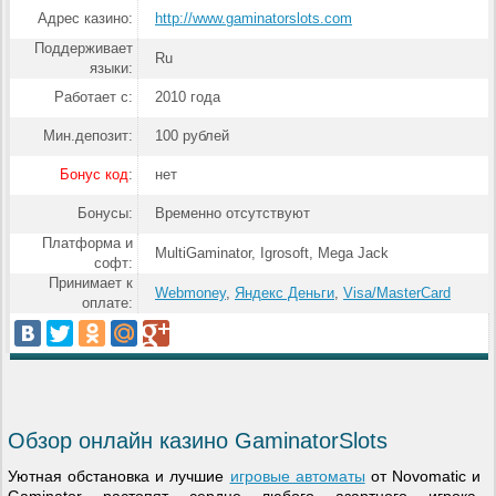
Адрес казино:
http://www.gaminatorslots.com
Поддерживает
Ru
языки:
Работает с:
2010 года
Мин.депозит:
100 рублей
Бонус код
:
нет
Бонусы:
Временно отсутствуют
Платформа и
MultiGaminator, Igrosoft, Mega Jack
софт:
Принимает к
Webmoney
,
Яндекс Деньги
,
Visa/MasterCard
оплате:
Обзор онлайн казино GaminatorSlots
Уютная обстановка и лучшие
игровые автоматы
от Novomatic и