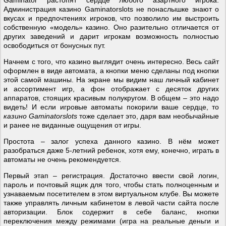
Gaminator растопят сердце любого азартного игрока.
Администрация казино Gaminatorslots не понаслышке знают о
вкусах и предпочтениях игроков, что позволило им выстроить
собственную «модель» казино. Оно разительно отличается от
других заведений и дарит игрокам возможность полностью
освободиться от бонусных пут.
Начнем с того, что казино выглядит очень интересно. Весь сайт
оформлен в виде автомата, а кнопки меню сделаны под кнопки
этой самой машины. На экране мы видим наш личный кабинет
и ассортимент игр, а фон отображает с десяток других
аппаратов, стоящих красивым полукругом. В общем – это надо
видеть! И если игровые автоматы покорили ваше сердце, то
казино Gaminatorslots
тоже сделает это, даря вам необычайные
и ранее не виданные ощущения от игры.
Простота – залог успеха данного казино. В нём может
разобраться даже 5-летний ребенок, хотя ему, конечно, играть в
автоматы не очень рекомендуется.
Первый этап – регистрация. Достаточно ввести свой логин,
пароль и почтовый ящик для того, чтобы стать полноценным и
узнаваемым посетителем в этом виртуальном клубе. Вы можете
также управлять личным кабинетом в левой части сайта после
авторизации. Блок содержит в себе баланс, кнопки
переключения между режимами (игра на реальные деньги и